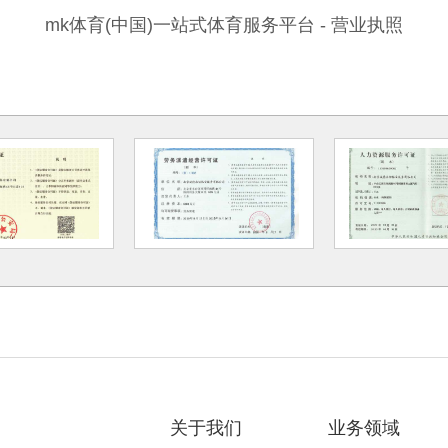
mk体育(中国)一站式体育服务平台 - 营业执照
关于我们
业务领域