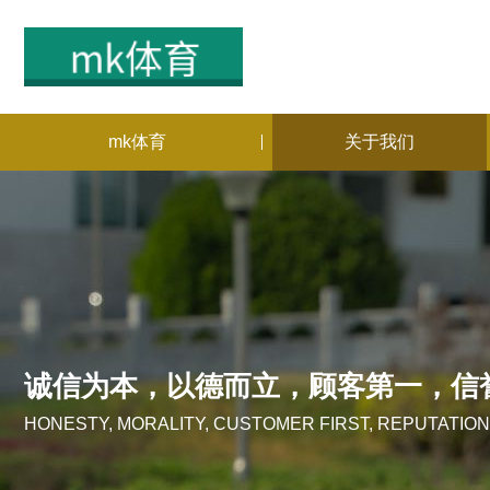
mk体育
关于我们
诚信为本，以德而立，顾客第一，信
HONESTY, MORALITY, CUSTOMER FIRST, REPUTATION