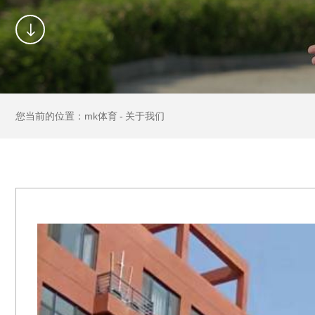
mk体育
关于我们