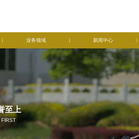
业务领域
新闻中心
誉至上
 FIRST