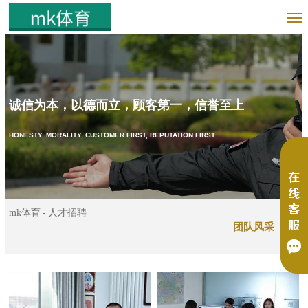
诚信为本，以德而立，顾客第一，信誉至上
HONESTY, MORALITY, CUSTOMER FIRST, REPUTATION FIRST
mk体育
人才招聘
团队风采