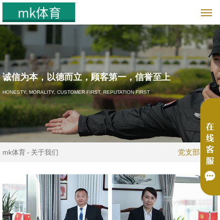
诚信为本，以德而立，顾客第一，信誉至上
HONESTY, MORALITY, CUSTOMER FIRST, REPUTATION FIRST
党支部
mk体育
关于我们