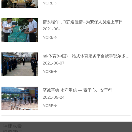
MORE
情系端午，“粽”送温情--为安保人员送上节日问候
2021-06-11
MORE
mk体育(中国)一站式体育服务平台携手鄂尔多斯集团精诚合作、共创双赢
2021-06-07
MORE
至诚至德 永守重信 — 责于心、安于行
2021-05-24
MORE
坤建永泰