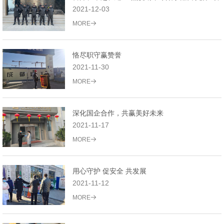
2021-12-03
MORE
恪尽职守赢赞誉
2021-11-30
MORE
深化国企合作，共赢美好未来
2021-11-17
MORE
用心守护 促安全 共发展
2021-11-12
MORE