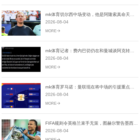
mk体育切尔西中场变动，他是阿隆索真命天子？
2026-08-04
MORE
mk体育记者：费内巴切仍在和曼城谈阿克转会费，预计700万+150万镑
2026-08-04
MORE
mk体育罗马诺：曼联现在将中场的引援重点缩小至2名球员
2026-08-04
MORE
FIFA规则令英格兰束手无策，图赫尔警告墨西哥存重大隐患
2026-08-04
MORE