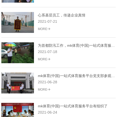
心系基层员工，传递企业真情
2021-07-21
MORE
为首都防汛工作，mk体育(中国)一站式体育服务平台时刻准备着
2021-07-18
MORE
mk体育(中国)一站式体育服务平台党支部参观“没有共产党就没有新中国”纪念馆
2021-06-28
MORE
mk体育(中国)一站式体育服务平台有组织了
2021-06-24