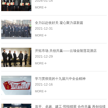
2026-01-14
MORE
全力以赴收好关 凝心聚力谋新篇
2021-12-31
MORE
开拓市场 共创共赢——云瑧金陵莲花酒店
2021-12-29
MORE
学习贯彻党的十九届六中全会精神
2021-12-16
MORE
首开、卓越、建工·熙悦晴翠 合作共赢 再创佳绩