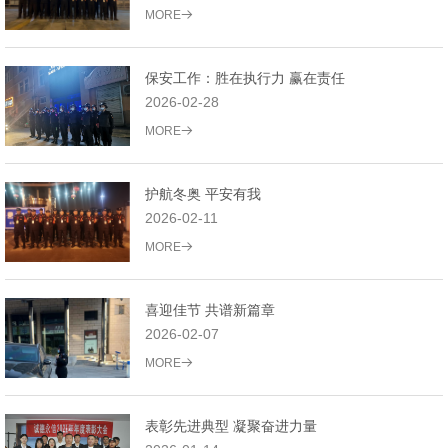
MORE
保安工作：胜在执行力 赢在责任
2026-02-28
MORE
护航冬奥 平安有我
2026-02-11
MORE
喜迎佳节 共谱新篇章
2026-02-07
MORE
表彰先进典型 凝聚奋进力量